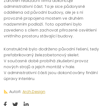
Zároveň realizační firma dokončuje
administrativní část. Ta je sice půdorysně
oddělena od původní budovy, ale je s ní
provozně propojena mostem ve druhém
nadzemním podlaží. Toto opatření bylo
zavedeno s cílem zachovat přirozené osvětlení
vnitřního prostoru stávající budovy.
Konstrukčně bylo dodrženo původní řešení, tedy
prefabrikovaný železobetonový skelet.
V současné době probíhá zkušební provoz
nových strojů a jejich montáž v hale.
V administrativní části jsou dokončovány finální
úpravy interiéru.
Autoři:
Arch.Design