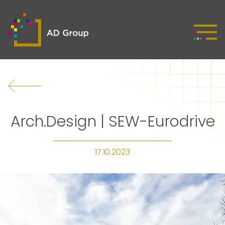
Arch.Design | SEW-Eurodrive
17.10.2023