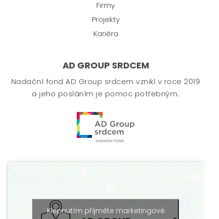
Firmy
Projekty
Kariéra
AD GROUP SRDCEM
Nadační fond AD Group srdcem vznikl v roce 2019
a jeho posláním je pomoc potřebným.
Klepnutím přijměte marketingové