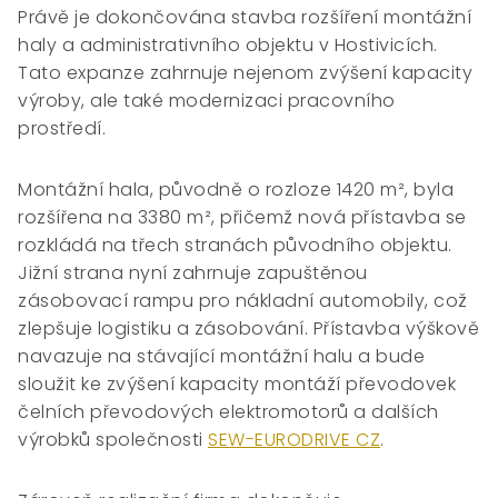
Právě je dokončována stavba rozšíření montážní
haly a administrativního objektu v Hostivicích.
Tato expanze zahrnuje nejenom zvýšení kapacity
výroby, ale také modernizaci pracovního
prostředí.
Montážní hala, původně o rozloze 1420 m², byla
rozšířena na 3380 m², přičemž nová přístavba se
rozkládá na třech stranách původního objektu.
Jižní strana nyní zahrnuje zapuštěnou
zásobovací rampu pro nákladní automobily, což
zlepšuje logistiku a zásobování. Přístavba výškově
navazuje na stávající montážní halu a bude
sloužit ke zvýšení kapacity montáží převodovek
čelních převodových elektromotorů a dalších
výrobků společnosti
SEW-EURODRIVE CZ
.