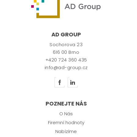
AD GROUP
Sochorova 23
616 00 Brno
+420 724 360 435
info@ad-group.cz
POZNEJTE NÁS
O Nás
Firemní hodnoty
Nabízíme