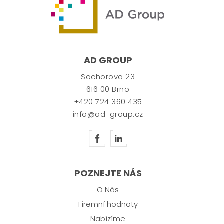
AD GROUP
Sochorova 23
616 00 Brno
+420 724 360 435
info@ad-group.cz
POZNEJTE NÁS
O Nás
Firemní hodnoty
Nabízíme