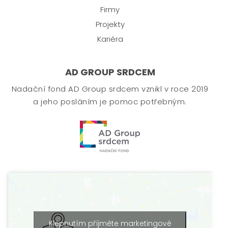
Firmy
Projekty
Kariéra
AD GROUP SRDCEM
Nadační fond AD Group srdcem vznikl v roce 2019
a jeho posláním je pomoc potřebným.
Klepnutím přijměte marketingové