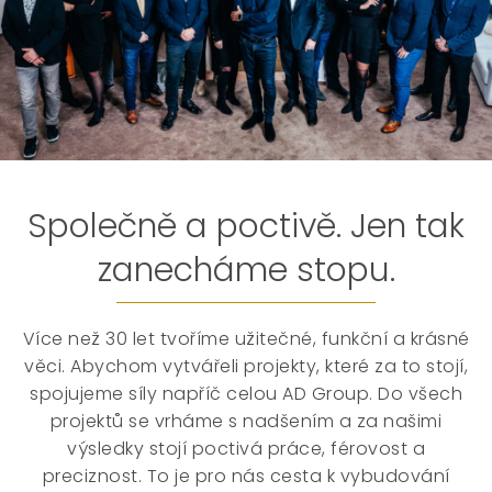
Společně a poctivě. Jen tak
zanecháme stopu.
Více než 30 let tvoříme užitečné, funkční a krásné
věci. Abychom vytvářeli projekty, které za to stojí,
spojujeme síly napříč celou AD Group. Do všech
projektů se vrháme s nadšením a za našimi
výsledky stojí poctivá práce, férovost a
preciznost. To je pro nás cesta k vybudování