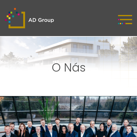
O Nás