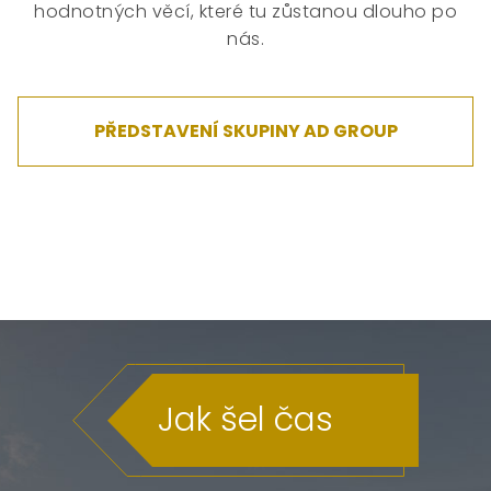
hodnotných věcí, které tu zůstanou dlouho po
nás.
PŘEDSTAVENÍ SKUPINY AD GROUP
Jak šel čas