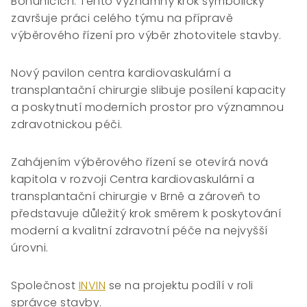
Bohunicích. Tento významný krok symbolicky
završuje práci celého týmu na přípravě
výběrového řízení pro výběr zhotovitele stavby.
Nový pavilon centra kardiovaskulární a
transplantační chirurgie slibuje posílení kapacity
a poskytnutí moderních prostor pro významnou
zdravotnickou péči.
Zahájením výběrového řízení se otevírá nová
kapitola v rozvoji Centra kardiovaskulární a
transplantační chirurgie v Brně a zároveň to
představuje důležitý krok směrem k poskytování
moderní a kvalitní zdravotní péče na nejvyšší
úrovni.
Společnost
INVIN
se na projektu podílí v roli
správce stavby.