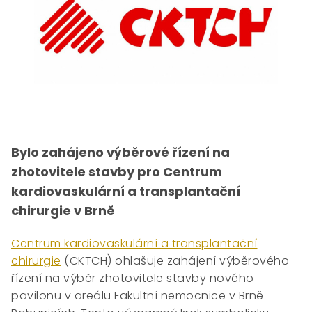
Bylo zahájeno výběrové řízení na
zhotovitele stavby pro Centrum
kardiovaskulární a transplantační
chirurgie v Brně
Centrum kardiovaskulární a transplantační
chirurgie
(CKTCH) ohlašuje zahájení výběrového
řízení na výběr zhotovitele stavby nového
pavilonu v areálu Fakultní nemocnice v Brně