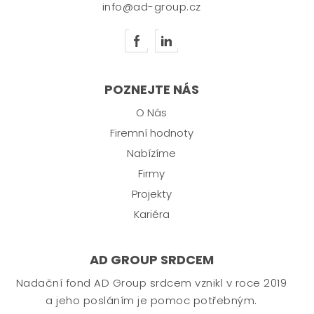
info@ad-group.cz
POZNEJTE NÁS
O Nás
Firemní hodnoty
Nabízíme
Firmy
Projekty
Kariéra
AD GROUP SRDCEM
Nadační fond AD Group srdcem vznikl v roce 2019
a jeho posláním je pomoc potřebným.