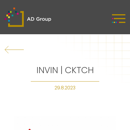
INVIN | CKTCH
29.8.2023