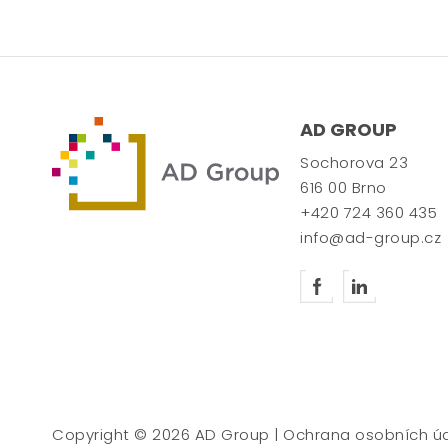
AD GROUP
Sochorova 23
616 00 Brno
+420 724 360 435
info@ad-group.cz
Copyright © 2026 AD Group |
Ochrana osobních ú