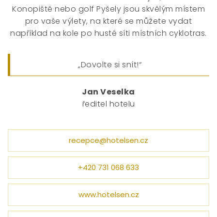
Konopiště nebo golf Pyšely jsou skvělým místem
pro vaše výlety, na které se můžete vydat
například na kole po husté síti místních cyklotras.
„Dovolte si snít!“
Jan Veselka
ředitel hotelu
recepce@hotelsen.cz
+420 731 068 633
www.hotelsen.cz