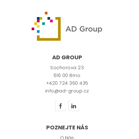
AD GROUP
Sochorova 23
616 00 Brno
+420 724 360 435
info@ad-group.cz
POZNEJTE NÁS
O Nás