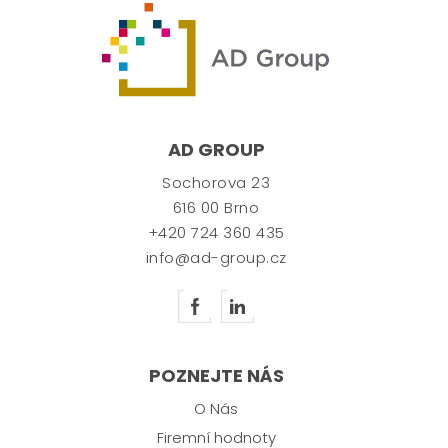
AD GROUP
Sochorova 23
616 00 Brno
+420 724 360 435
info@ad-group.cz
POZNEJTE NÁS
O Nás
Firemní hodnoty