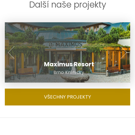
Další naše projekty
Maximus Resort
Brno Kníničky
VŠECHNY PROJEKTY