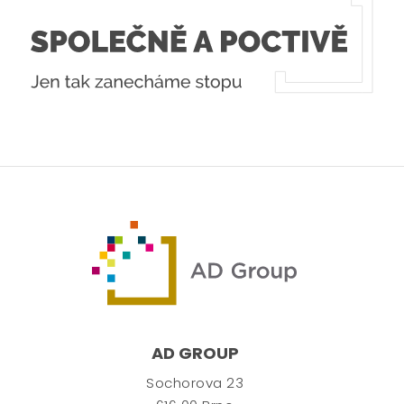
AD GROUP
Sochorova 23