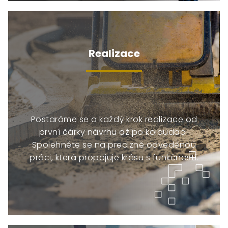
Realizace
Postaráme se o každý krok realizace od
první čárky návrhu až po kolaudaci.
Spolehněte se na precizně odvedenou
práci, která propojuje krásu s funkčností.