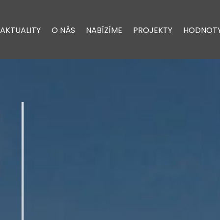
AKTUALITY
O NÁS
NABÍZÍME
PROJEKTY
HODNOT