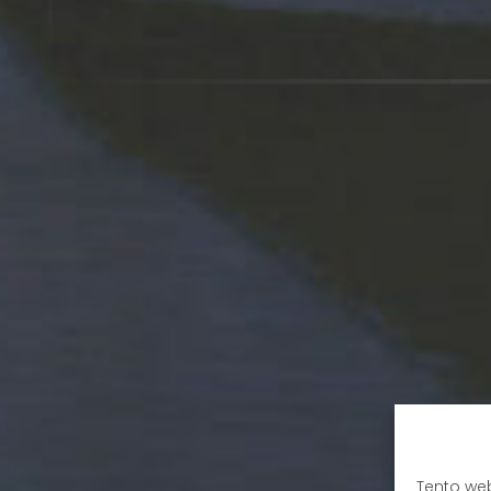
Tento we