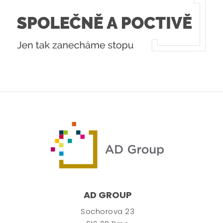
AD GROUP
Sochorova 23