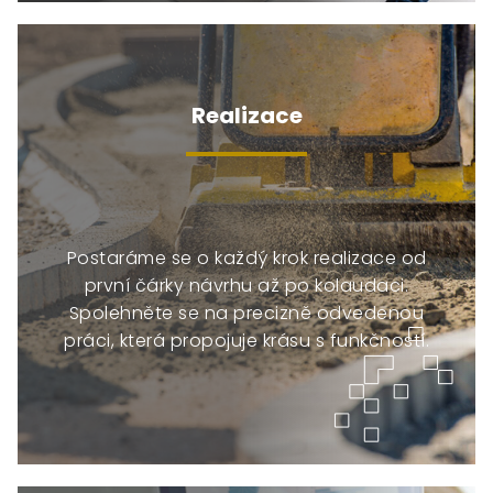
Realizace
Postaráme se o každý krok realizace od
první čárky návrhu až po kolaudaci.
Spolehněte se na precizně odvedenou
práci, která propojuje krásu s funkčností.