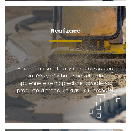
Realizace
Postaráme se o každý krok realizace od
první čárky návrhu až po kolaudaci.
Spolehněte se na precizně odvedenou
práci, která propojuje krásu s funkčností.