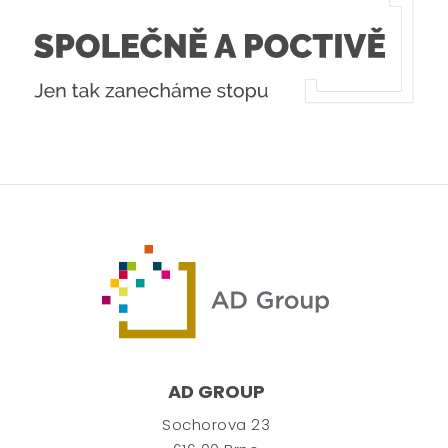
AD GROUP
Sochorova 23